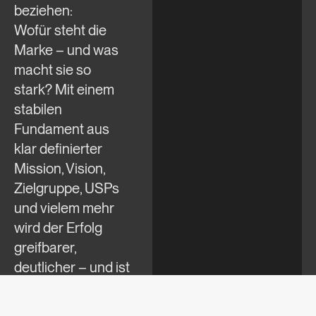
beziehen:
Wofür steht die
Marke – und was
macht sie so
stark? Mit einem
stabilen
Fundament aus
klar definierter
Mission, Vision,
Zielgruppe, USPs
und vielem mehr
wird der Erfolg
greifbarer,
deutlicher – und ist
schon ein Stück
näher an seiner