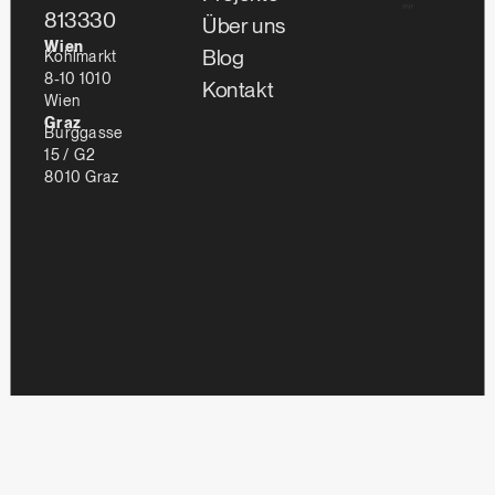
""
813330
Über uns
Wien
Blog
Kohlmarkt
8-10 1010
Kontakt
Wien
Graz
Burggasse
15 / G2
8010 Graz