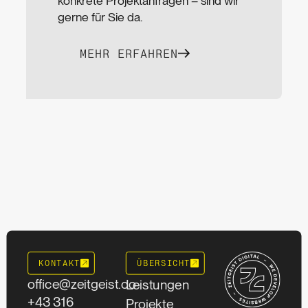
konkrete Projekt­anfragen – sind wir
gerne für Sie da.
MEHR ERFAHREN
KONTAKT
ÜBERSICHT
office@zeitgeist.co
Leistungen
+43 316
Projekte