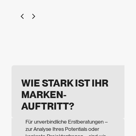
YACHTCHARTER KAMPER
WIE STARK IST IHR
MARKEN­
AUFTRITT?
Für unverbindliche Erstberatungen –
zur Analyse Ihres Potentials oder