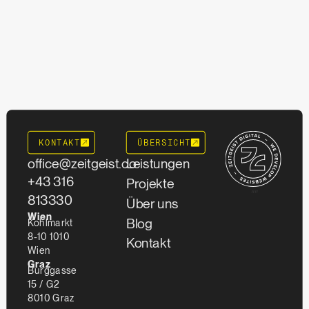
KONTAKT
ÜBERSICHT
office@zeitgeist.co
Leistungen
+43 316
Projekte
""
813330
Über uns
Wien
Blog
Kohlmarkt
8-10 1010
Kontakt
Wien
Graz
Burggasse
15 / G2
8010 Graz