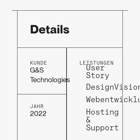
Details
KUNDE
LEISTUNGEN
User
G&S
Story
Technologies
DesignVisio
Webentwickl
JAHR
Hosting
2022
&
Support