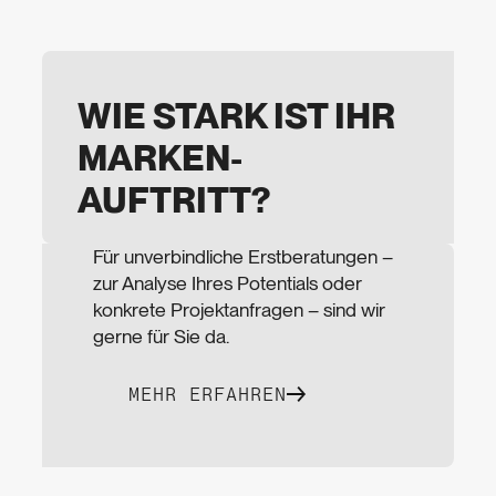
WIE STARK IST IHR
MARKEN­
AUFTRITT?
Für unverbindliche Erstberatungen –
zur Analyse Ihres Potentials oder
konkrete Projekt­anfragen – sind wir
gerne für Sie da.
MEHR ERFAHREN