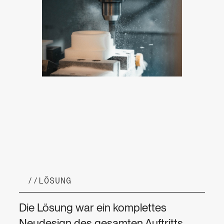
//
LÖSUNG
Die Lösung war ein komplettes
Neudesign des gesamten Auftritts,